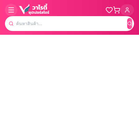
ค้น
Loading product details