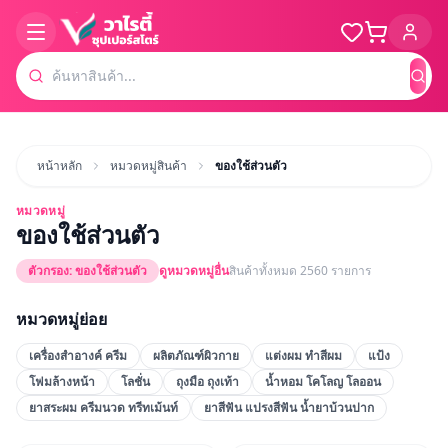
ค้น
หน้าหลัก
หมวดหมู่สินค้า
ของใช้ส่วนตัว
หมวดหมู่
ของใช้ส่วนตัว
ตัวกรอง:
ของใช้ส่วนตัว
ดูหมวดหมู่อื่น
สินค้าทั้งหมด
2560
รายการ
หมวดหมู่ย่อย
เครื่องสำอางค์ ครีม
ผลิตภัณฑ์ผิวกาย
แต่งผม ทำสีผม
แป้ง
โฟมล้างหน้า
โลชั่น
ถุงมือ ถุงเท้า
น้ำหอม โคโลญ โลออน
ยาสระผม ครีมนวด ทรีทเม้นท์
ยาสีฟัน แปรงสีฟัน น้ำยาบ้วนปาก